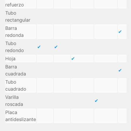
refuerzo
Tubo
rectangular
Barra
✔
redonda
Tubo
✔
✔
redondo
Hoja
✔
Barra
✔
cuadrada
Tubo
cuadrado
Varilla
✔
roscada
Placa
antideslizante