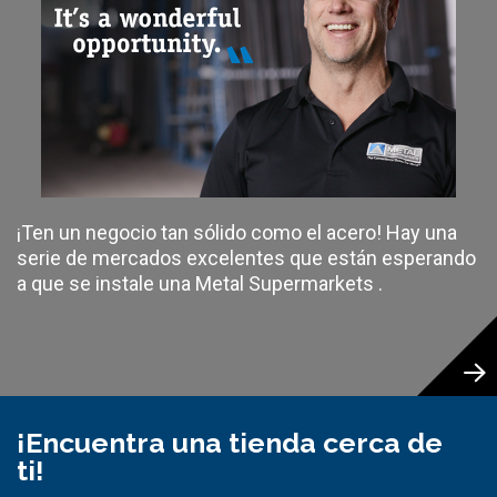
¡Ten un negocio tan sólido como el acero! Hay una
serie de mercados excelentes que están esperando
a que se instale una Metal Supermarkets .
¡Encuentra una tienda cerca de
ti!