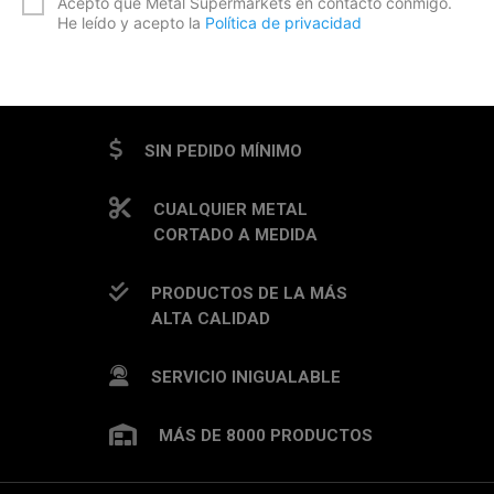
Acepto que Metal Supermarkets en contacto conmigo.
He leído y acepto la
Política de privacidad
CAPTCHA
SIN PEDIDO MÍNIMO
CUALQUIER METAL
CORTADO A MEDIDA
PRODUCTOS DE LA MÁS
ALTA CALIDAD
SERVICIO INIGUALABLE
MÁS DE 8000 PRODUCTOS