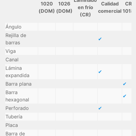
1020
1026
Calidad
CR
en frío
(DOM)
(DOM)
comercial
1018
(CR)
Ángulo
Rejilla de
✔
barras
Viga
Canal
Lámina
✔
expandida
Barra plana
✔
Barra
✔
hexagonal
Perforado
✔
Tubería
Placa
Barra de