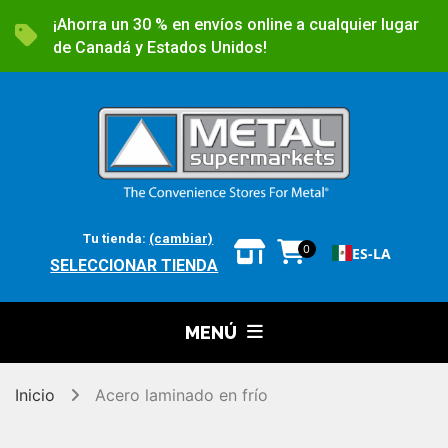
¡Ahorra un 30 % en envíos online a cualquier lugar
de Canadá y Estados Unidos!
Tu tienda:
(cambiar)
0
ES-LA
SELECCIONAR TIENDA
MENÚ
Inicio
Acero laminado en frío