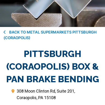
BACK TO METAL SUPERMARKETS PITTSBURGH
(CORAOPOLIS)
PITTSBURGH
(CORAOPOLIS) BOX &
PAN BRAKE BENDING
308 Moon Clinton Rd, Suite 201,
Coraopolis, PA 15108