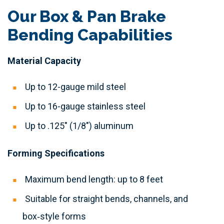
Our Box & Pan Brake
Bending Capabilities
Material Capacity
Up to 12-gauge mild steel
Up to 16-gauge stainless steel
Up to .125" (1/8") aluminum
Forming Specifications
Maximum bend length: up to 8 feet
Suitable for straight bends, channels, and
box‑style forms