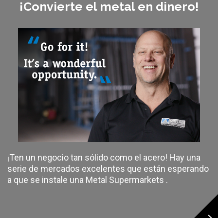
¡Convierte el metal en dinero!
¡Ten un negocio tan sólido como el acero! Hay una
serie de mercados excelentes que están esperando
a que se instale una Metal Supermarkets .