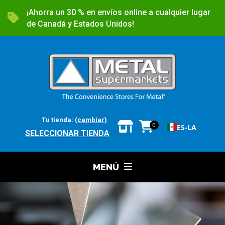
¡Ahorra un 30 % en envíos online a cualquier lugar
de Canadá y Estados Unidos!
Tu tienda:
(cambiar)
0
ES-LA
SELECCIONAR TIENDA
MENÚ