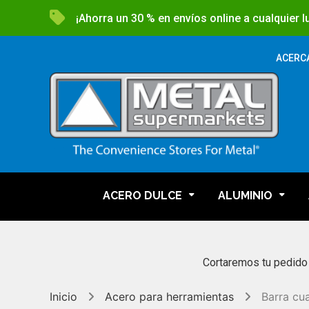
¡Ahorra un 30 % en envíos online a cualquier 
ACERC
ACERO DULCE
ALUMINIO
Cortaremos tu pedido
Inicio
Acero para herramientas
Barra cu