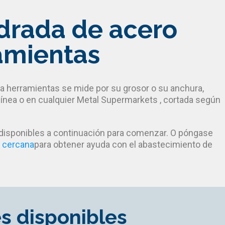
drada de acero
amientas
ra herramientas se mide por su grosor o su anchura,
línea o en cualquier Metal Supermarkets , cortada según
.
 disponibles a continuación para comenzar. O póngase
 cercana
para obtener ayuda con el abastecimiento de
es disponibles