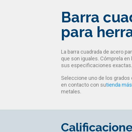
Barra cua
para herr
La barra cuadrada de acero pa
que son iguales. Cómprela en 
sus especificaciones exactas
Seleccione uno de los grados
en contacto con su
tienda más
metales.
Calificacion