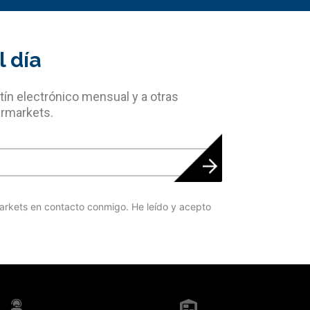
 día
tín electrónico mensual y a otras
rmarkets.
rkets en contacto conmigo. He leído y acepto