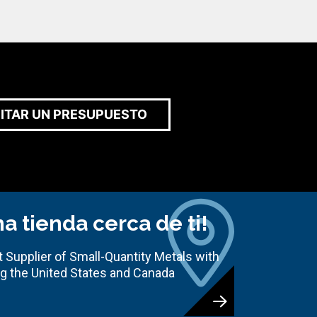
CITAR UN PRESUPUESTO
a tienda cerca de ti!
 Supplier of Small-Quantity Metals with
ng the United States and Canada