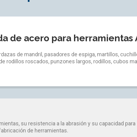
da de acero para herramientas 
rdazas de mandril, pasadores de espiga, martillos, cuchil
de rodillos roscados, punzones largos, rodillos, cubos m
mientas, su resistencia a la abrasión y su capacidad para 
 fabricación de herramientas.