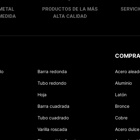
METAL
PRODUCTOS DE LA MÁS
SERVICI
MEDIDA
ALTA CALIDAD
COMPRA
do
Barra redonda
Acero alead
Tubo redondo
Aluminio
Hoja
Latón
Barra cuadrada
Bronce
Tubo cuadrado
Cobre
Varilla roscada
Acero dulce