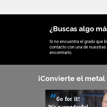
¿Buscas algo má
Si no encuentra el grado que 
contacto con una de nuestras 
encontrarlo.
¡Convierte el metal