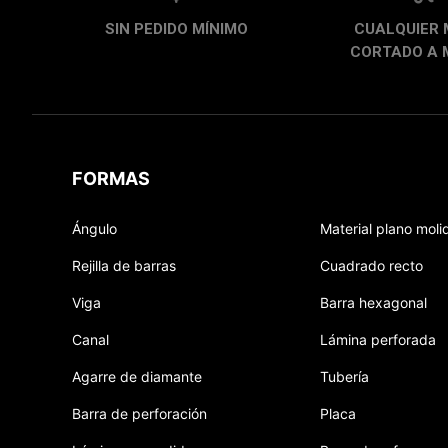
SIN PEDIDO MÍNIMO
CUALQUIER 
CORTADO A 
FORMAS
Ángulo
Material plano moli
Rejilla de barras
Cuadrado recto
Viga
Barra hexagonal
Canal
Lámina perforada
Agarre de diamante
Tubería
Barra de perforación
Placa