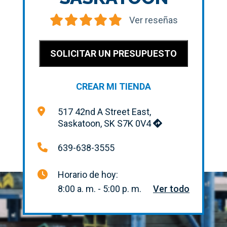
Ver reseñas
SOLICITAR UN PRESUPUESTO
CREAR MI TIENDA
517 42nd A Street East,
Saskatoon, SK S7K 0V4
639-638-3555
Horario de hoy:
8:00 a. m. - 5:00 p. m.
Ver todo