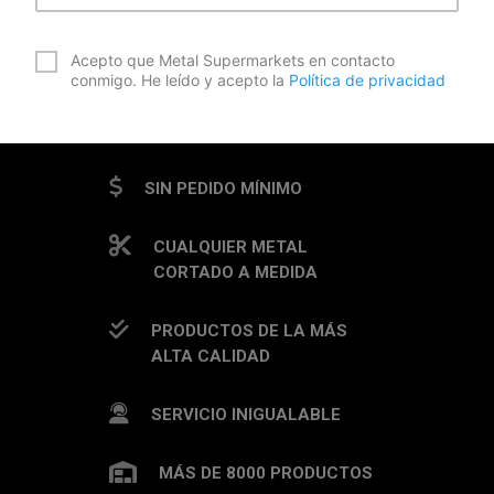
*
Acepto que Metal Supermarkets en contacto
conmigo. He leído y acepto la
Política de privacidad
CAPTCHA
SIN PEDIDO MÍNIMO
CUALQUIER METAL
CORTADO A MEDIDA
PRODUCTOS DE LA MÁS
ALTA CALIDAD
SERVICIO INIGUALABLE
MÁS DE 8000 PRODUCTOS