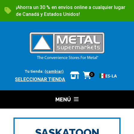
¡Ahorra un 30 % en envíos online a cualquier lugar
de Canadá y Estados Unidos!
Tu tienda:
(cambiar)
0
ES-LA
SELECCIONAR TIENDA
MENÚ
SASKATOON