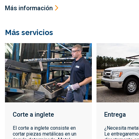
Más información
Más servicios
Corte a inglete
Entrega
El corte a inglete consiste en
¿Necesita meta
cortar piezas metálicas en un
Le entregaremo