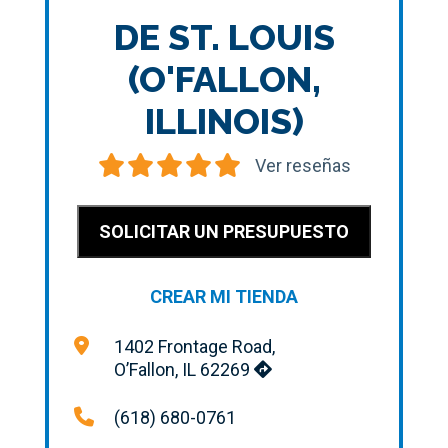
DE ST. LOUIS
(O'FALLON,
ILLINOIS)
Ver reseñas
SOLICITAR UN PRESUPUESTO
CREAR MI TIENDA
1402 Frontage Road,
O’Fallon, IL 62269
(618) 680-0761