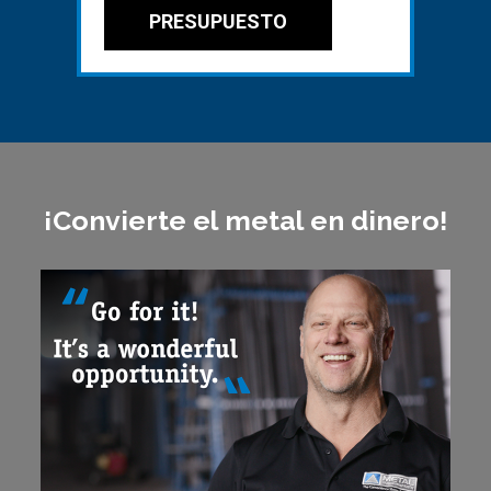
PRESUPUESTO
¡Convierte el metal en dinero!