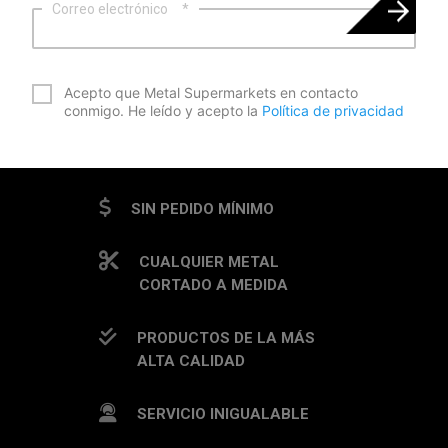
Correo electrónico
*
*
Acepto que Metal Supermarkets en contacto
conmigo. He leído y acepto la
Política de privacidad
CAPTCHA
SIN PEDIDO MÍNIMO
CUALQUIER METAL
CORTADO A MEDIDA
PRODUCTOS DE LA MÁS
ALTA CALIDAD
SERVICIO INIGUALABLE