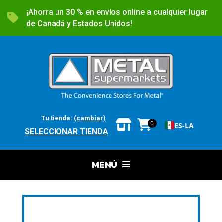
¡Ahorra un 30 % en envíos online a cualquier lugar
de Canadá y Estados Unidos!
Tu tienda:
(cambiar)
0
ES-LA
SELECCIONAR TIENDA
MENÚ