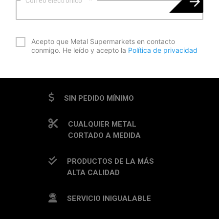
Correo electrónico
*
*
Acepto que Metal Supermarkets en contacto
conmigo. He leído y acepto la
Política de privacidad
CAPTCHA
SIN PEDIDO MÍNIMO
CUALQUIER METAL
CORTADO A MEDIDA
PRODUCTOS DE LA MÁS
ALTA CALIDAD
SERVICIO INIGUALABLE