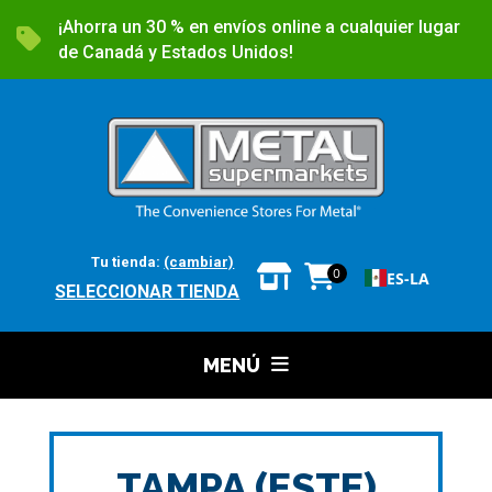
¡Ahorra un 30 % en envíos online a cualquier lugar
de Canadá y Estados Unidos!
Tu tienda:
(cambiar)
0
ES-LA
SELECCIONAR TIENDA
MENÚ
TAMPA (ESTE)