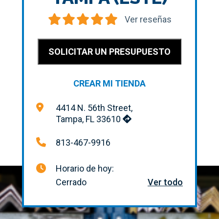
Ver reseñas
SOLICITAR UN PRESUPUESTO
CREAR MI TIENDA
4414 N. 56th Street,
Tampa, FL 33610
813-467-9916
Horario de hoy:
Cerrado
Ver todo