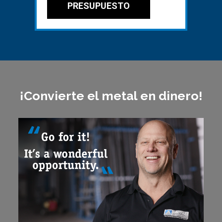
PRESUPUESTO
¡Convierte el metal en dinero!