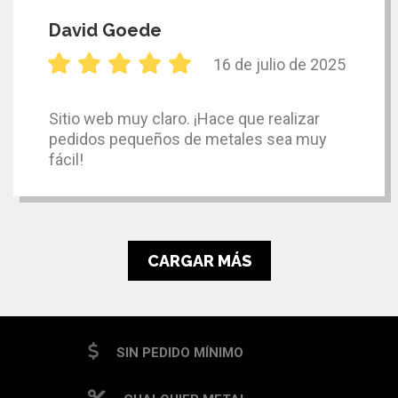
David Goede
16 de julio de 2025
Sitio web muy claro. ¡Hace que realizar
pedidos pequeños de metales sea muy
fácil!
CARGAR MÁS
SIN PEDIDO MÍNIMO