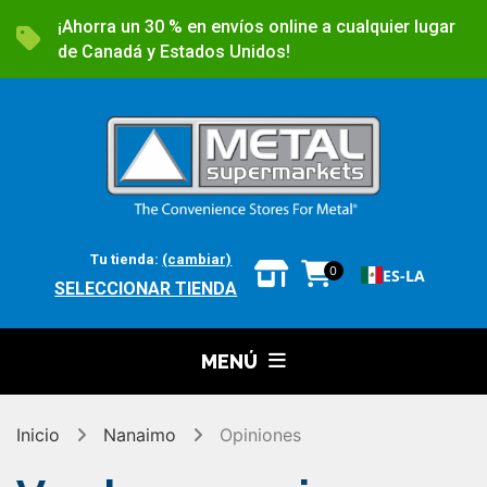
¡Ahorra un 30 % en envíos online a cualquier lugar
de Canadá y Estados Unidos!
Tu tienda:
(cambiar)
0
ES-LA
SELECCIONAR TIENDA
MENÚ
Inicio
Nanaimo
Opiniones