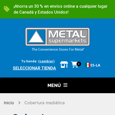
¡Ahorra un 30 % en envíos online a cualquier lugar
de Canadá y Estados Unidos!
Tu tienda:
(cambiar)
0
ES-LA
SELECCIONAR TIENDA
MENÚ
Inicio
Cobertura mediática